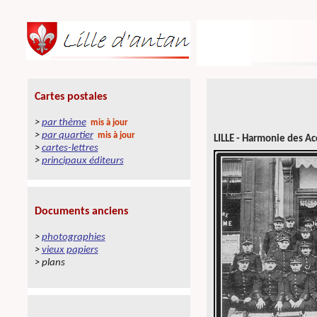
L
ILLE - Harmonie des Ac